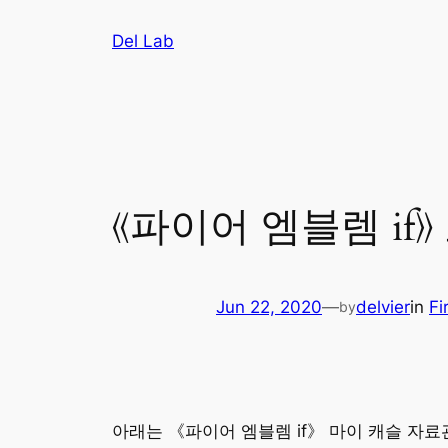
Skip
Del Lab
to
content
《파이어 엠블렘 if》
Jun 22, 2020
—
delvier
in
Fi
by
아래는 《파이어 엠블렘 if》 마이 캐슬 자