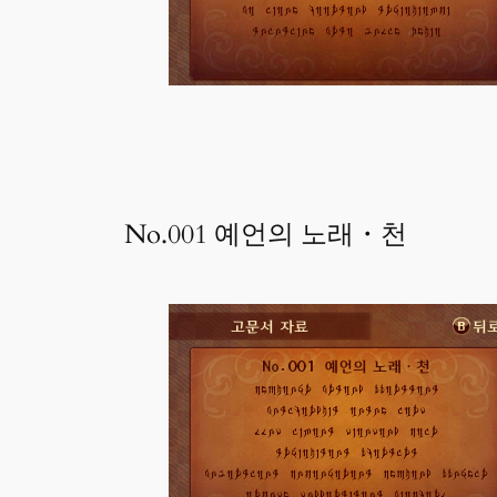
No.001 예언의 노래・천