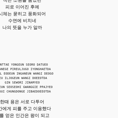
작은 소원을 품었던
피로 이어진 후예
시체는 묻히고 풍화되어
수면에 비치네
나의 뜻을 누가 알까
NTTAE YONGEUN SEORO DATUEO
ANEGE PIREULJUGO IYONGHAETDA
L EODEUN INGANEUN WANGI DEOGO
EU ILJOGEUN WANGI DOEEOTDA
GIN SEWORI JINAMYEO
EUN SEOSEOHI GWANGGIE PPAJYEO
UUI CHUNGDONGE JIBAEDOEEOTDA
한때 용은 서로 다투어
간에게 피를 주고 이용했다
를 얻은 인간은 왕이 되고