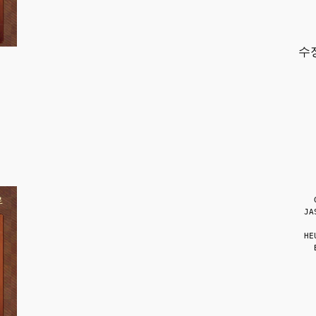
수
JA
HE