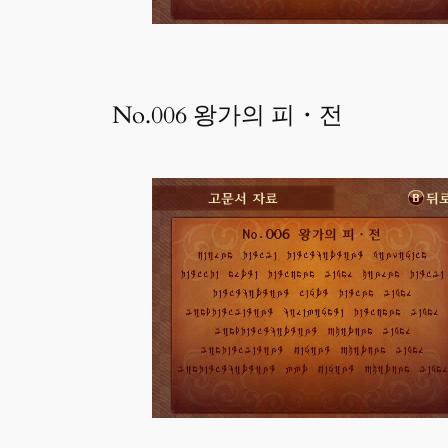
No.006 왕가의 피・전