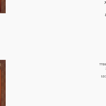
TTEO
SIC