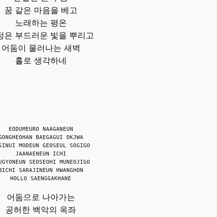
꿈 같은 마음을 베고
노래하는 평온
정은 부드러운 빛을 뿌리고
어둠이 물러나는 새벽
홀로 생각하네
EODUMEURO NAAGANEUN
GONGHEOHAN BAEGAGUI OKJWA
SINUI MODEUN GEOSEUL SOGIGO
JAANAENEUN ICHI
UGYONEUN SEOSEOHI MUNEOJIGO
BICHI SARAJINEUN HWANGHON
HOLLO SAENGGAKHANE
어둠으로 나아가는
공허한 백악의 옥좌