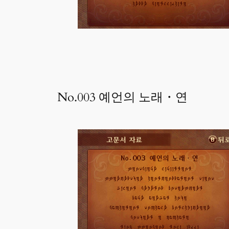
No.003 예언의 노래・연