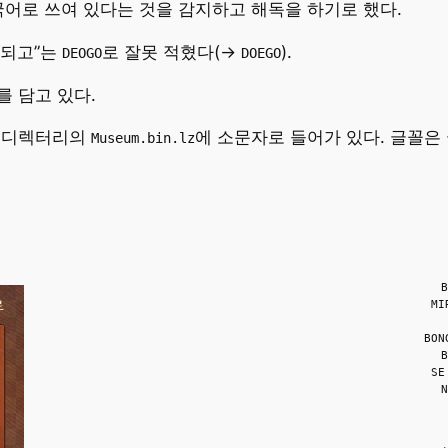
국어로 쓰여 있다는 것을 감지하고 해독을 하기로 했다.
“되고”는
로 잘못 적혔다(→
).
DEOGO
DOEGO
를 담고 있다.
번역 디렉터리의
에 소문자로 들어가 있다. 글꼴
Museum.bin.lz
B
MI
BON
B
SE
N