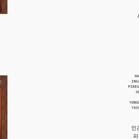
HA
ING
PIREU
G
YONG
YAS
인
피