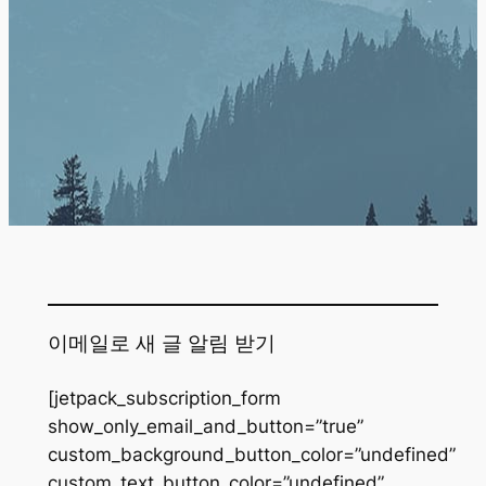
이메일로 새 글 알림 받기
[jetpack_subscription_form
show_only_email_and_button=”true”
custom_background_button_color=”undefined”
custom_text_button_color=”undefined”