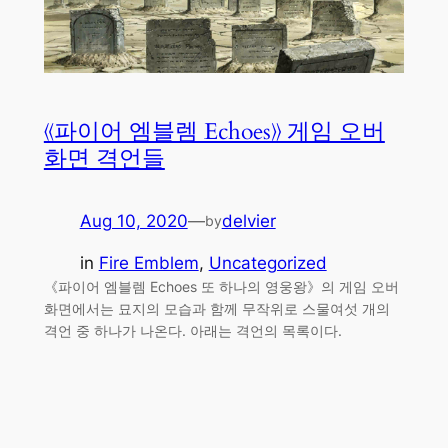
《파이어 엠블렘 Echoes》 게임 오버
화면 격언들
Aug 10, 2020
—
delvier
by
in
Fire Emblem
, 
Uncategorized
《파이어 엠블렘 Echoes 또 하나의 영웅왕》의 게임 오버
화면에서는 묘지의 모습과 함께 무작위로 스물여섯 개의
격언 중 하나가 나온다. 아래는 격언의 목록이다.